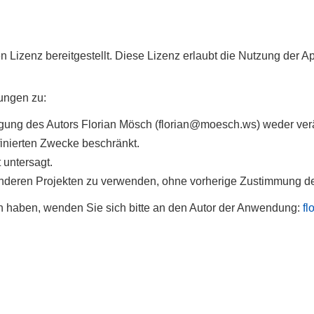
 Lizenz bereitgestellt. Diese Lizenz erlaubt die Nutzung der 
ungen zu:
gung des Autors Florian Mösch (florian@moesch.ws) weder ver
finierten Zwecke beschränkt.
 untersagt.
n anderen Projekten zu verwenden, ohne vorherige Zustimmung de
n haben, wenden Sie sich bitte an den Autor der Anwendung:
f