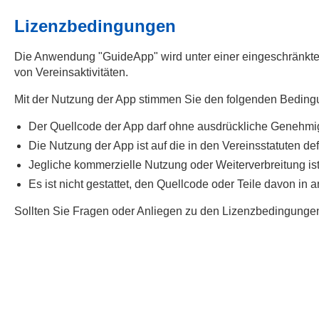
Lizenzbedingungen
Die Anwendung "GuideApp" wird unter einer eingeschränkten
von Vereinsaktivitäten.
Mit der Nutzung der App stimmen Sie den folgenden Beding
Der Quellcode der App darf ohne ausdrückliche Genehmi
Die Nutzung der App ist auf die in den Vereinsstatuten de
Jegliche kommerzielle Nutzung oder Weiterverbreitung ist
Es ist nicht gestattet, den Quellcode oder Teile davon i
Sollten Sie Fragen oder Anliegen zu den Lizenzbedingunge